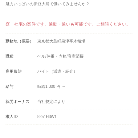
魅力いっぱいの伊豆大島で働いてみませんか？
寮・社宅の案件です。通勤・通いも可能です。ご相談ください。
勤務地（概要）
東京都大島町泉津字木積場
職種
ベル/仲番・内務/客室清掃
雇用形態
バイト（派遣・紹介）
給与
時給1,300 円 ～
就労ボーナス
当社規定により
求人ID
8251H3W1