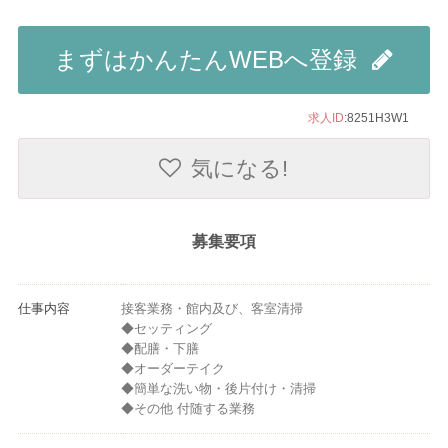
まずはかんたんWEBへ登録
求人ID
:8251H3W1
気になる!
募集要項
仕事内容
接客業務・館内及び、客室清掃
◆セッティング
◆配膳・下膳
◆オーダーテイク
◆簡単な洗い物・後片付け・清掃
◆その他 付随する業務