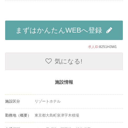
まずはかんたんWEBへ登録
求人ID
:8251H3W1
気になる!
施設情報
施設区分
リゾートホテル
勤務地（概要）
東京都大島町泉津字木積場