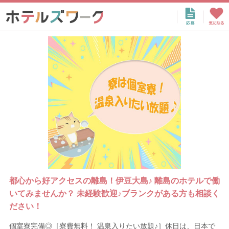
都心から好アクセスの離島！伊豆大島♪ 離島のホテルで働
いてみませんか？ 未経験歓迎♪ブランクがある方も相談く
ださい！
個室寮完備◎［寮費無料！ 温泉入りたい放題♪］休日は、日本で