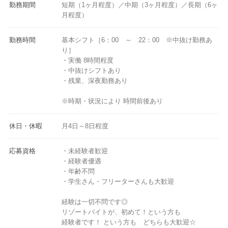
勤務期間
短期（1ヶ月程度）／中期（3ヶ月程度）／長期（6ヶ
月程度）
勤務時間
基本シフト［6：00 ～ 22：00 ※中抜け勤務あ
り］
・実働 8時間程度
・中抜けシフトあり
・残業、深夜勤務あり
※時期・状況により 時間前後あり
休日・休暇
月4日～8日程度
応募資格
・未経験者歓迎
・経験者優遇
・年齢不問
・学生さん・フリーターさんも大歓迎
経験は一切不問です◎
リゾートバイトが、初めて！という方も
経験者です！ という方も どちらも大歓迎☆