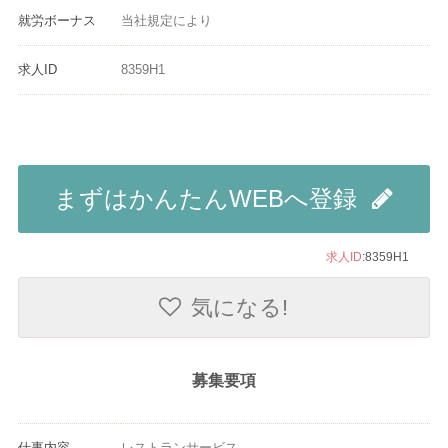
就労ボーナス
当社規定により
求人ID
8359H1
まずはかんたんWEBへ登録
求人ID
:8359H1
気になる!
募集要項
仕事内容
レストランサービス