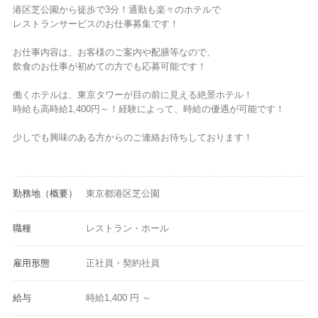
港区芝公園から徒歩で3分！通勤も楽々のホテルで
レストランサービスのお仕事募集です！
お仕事内容は、お客様のご案内や配膳等なので、
飲食のお仕事が初めての方でも応募可能です！
働くホテルは、東京タワーが目の前に見える絶景ホテル！
時給も高時給1,400円～！経験によって、時給の優遇が可能です！
少しでも興味のある方からのご連絡お待ちしております！
勤務地（概要）
東京都港区芝公園
職種
レストラン・ホール
雇用形態
正社員・契約社員
給与
時給1,400 円 ～