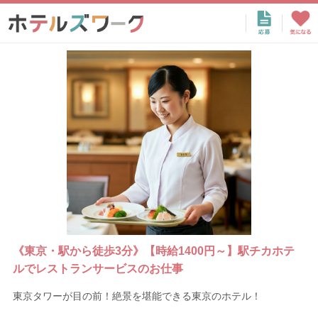
《東京・駅から徒歩3分》【時給1400円～】駅チカホテ
ルでレストランサービスのお仕事
東京タワーが目の前！絶景を堪能できる東京のホテル！