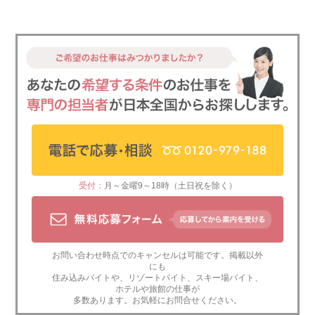
受付：
月～金曜9～18時（土日祝を除く）
お問い合わせ時点でのキャンセルは可能です。掲載以外
にも
住み込みバイト
や、
リゾートバイト
、
スキー場バイト
、
ホテルや旅館の仕事
が
多数あります。お気軽にお問合せください。