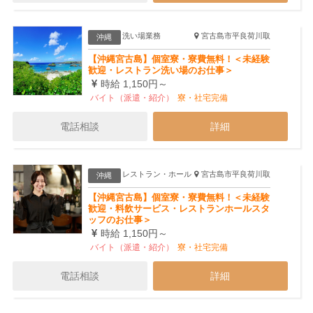
洗い場業務
宮古島市平良荷川取
沖縄
【沖縄宮古島】個室寮・寮費無料！＜未経験
歓迎・レストラン洗い場のお仕事＞
時給 1,150円～
バイト（派遣・紹介）
寮・社宅完備
電話相談
詳細
レストラン・ホール
宮古島市平良荷川取
沖縄
【沖縄宮古島】個室寮・寮費無料！＜未経験
歓迎・料飲サービス・レストランホールスタ
ッフのお仕事＞
時給 1,150円～
バイト（派遣・紹介）
寮・社宅完備
電話相談
詳細