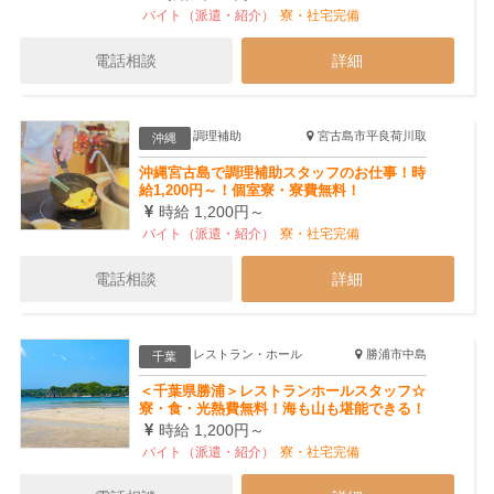
バイト（派遣・紹介）
寮・社宅完備
電話相談
詳細
調理補助
宮古島市平良荷川取
沖縄
沖縄宮古島で調理補助スタッフのお仕事！時
給1,200円～！個室寮・寮費無料！
時給 1,200円～
バイト（派遣・紹介）
寮・社宅完備
電話相談
詳細
レストラン・ホール
勝浦市中島
千葉
＜千葉県勝浦＞レストランホールスタッフ☆
寮・食・光熱費無料！海も山も堪能できる！
時給 1,200円～
バイト（派遣・紹介）
寮・社宅完備